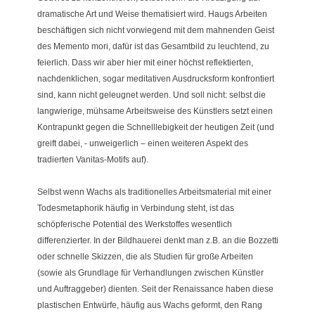
dramatische Art und Weise thematisiert wird. Haugs Arbeiten
beschäftigen sich nicht vorwiegend mit dem mahnenden Geist
des Memento mori, dafür ist das Gesamtbild zu leuchtend, zu
feierlich. Dass wir aber hier mit einer höchst reflektierten,
nachdenklichen, sogar meditativen Ausdrucksform konfrontiert
sind, kann nicht geleugnet werden. Und soll nicht: selbst die
langwierige, mühsame Arbeitsweise des Künstlers setzt einen
Kontrapunkt gegen die Schnelllebigkeit der heutigen Zeit (und
greift dabei, - unweigerlich – einen weiteren Aspekt des
tradierten Vanitas-Motifs auf).
Selbst wenn Wachs als traditionelles Arbeitsmaterial mit einer
Todesmetaphorik häufig in Verbindung steht, ist das
schöpferische Potential des Werkstoffes wesentlich
differenzierter. In der Bildhauerei denkt man z.B. an die Bozzetti
oder schnelle Skizzen, die als Studien für große Arbeiten
(sowie als Grundlage für Verhandlungen zwischen Künstler
und Auftraggeber) dienten. Seit der Renaissance haben diese
plastischen Entwürfe, häufig aus Wachs geformt, den Rang