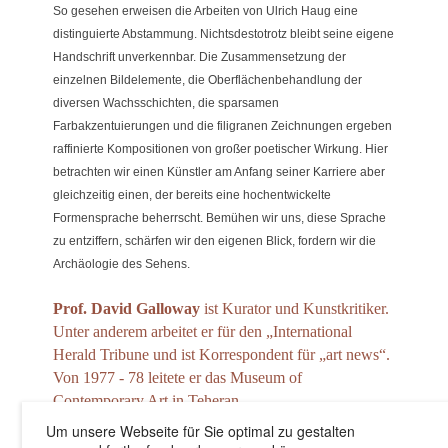
So gesehen erweisen die Arbeiten von Ulrich Haug eine
distinguierte Abstammung. Nichtsdestotrotz bleibt seine eigene
Handschrift unverkennbar. Die Zusammensetzung der
einzelnen Bildelemente, die Oberflächenbehandlung der
diversen Wachsschichten, die sparsamen
Farbakzentuierungen und die filigranen Zeichnungen ergeben
raffinierte Kompositionen von großer poetischer Wirkung. Hier
betrachten wir einen Künstler am Anfang seiner Karriere aber
gleichzeitig einen, der bereits eine hochentwickelte
Formensprache beherrscht. Bemühen wir uns, diese Sprache
zu entziffern, schärfen wir den eigenen Blick, fordern wir die
Archäologie des Sehens.
Prof. David Galloway
ist Kurator und Kunstkritiker.
Unter anderem arbeitet er für den „International
Herald Tribune und ist Korrespondent für „art news“.
Von 1977 - 78 leitete er das Museum of
Contemporary Art in Teheran.
Um unsere Webseite für Sie optimal zu gestalten