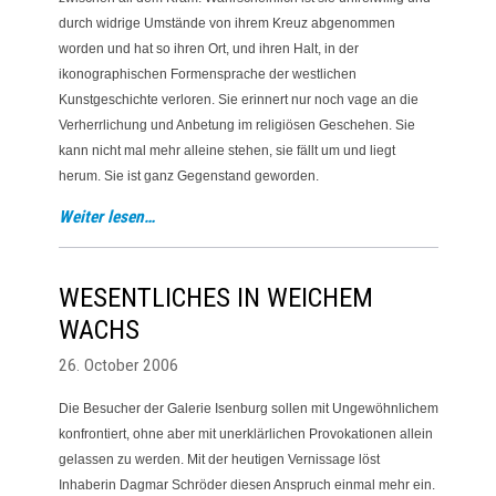
durch widrige Umstände von ihrem Kreuz abgenommen
worden und hat so ihren Ort, und ihren Halt, in der
ikonographischen Formensprache der westlichen
Kunstgeschichte verloren. Sie erinnert nur noch vage an die
Verherrlichung und Anbetung im religiösen Geschehen. Sie
kann nicht mal mehr alleine stehen, sie fällt um und liegt
herum. Sie ist ganz Gegenstand geworden.
Weiter lesen…
WESENTLICHES IN WEICHEM
WACHS
26. October 2006
Die Besucher der Galerie Isenburg sollen mit Ungewöhnlichem
konfrontiert, ohne aber mit unerklärlichen Provokationen allein
gelassen zu werden. Mit der heutigen Vernissage löst
Inhaberin Dagmar Schröder diesen Anspruch einmal mehr ein.