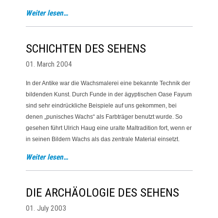
Weiter lesen…
SCHICHTEN DES SEHENS
01. March 2004
In der Antike war die Wachsmalerei eine bekannte Technik der
bildenden Kunst. Durch Funde in der ägyptischen Oase Fayum
sind sehr eindrückliche Beispiele auf uns gekommen, bei
denen „punisches Wachs“ als Farbträger benutzt wurde. So
gesehen führt Ulrich Haug eine uralte Maltradition fort, wenn er
in seinen Bildern Wachs als das zentrale Material einsetzt.
Weiter lesen…
DIE ARCHÄOLOGIE DES SEHENS
01. July 2003